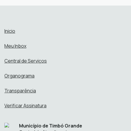
Abrir online > Via protocolo 1Doc
Perfis:
Inicio
Meu Inbox
Central de Serviços
Organograma
Transparência
Verificar Assinatura
Município de Timbó Grande