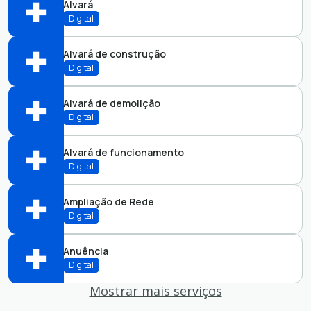
Alvará
Abrir online > Via protocolo 1Doc
Digital
Perfis:
Alvará de construção
Abrir online > Via protocolo 1Doc
Digital
Perfis:
Alvará de demolição
Abrir online > Via protocolo 1Doc
Digital
Perfis:
Alvará de funcionamento
Abrir online > Via protocolo 1Doc
Digital
Perfis:
Ampliação de Rede
Abrir online > Via protocolo 1Doc
Digital
Perfis:
Anuência
Abrir online > Via protocolo 1Doc
Digital
Perfis:
Mostrar mais serviços