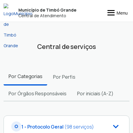
Município de Timbó Grande
Menu
Central de Atendimento
Central de serviços
Filtros
Por
Categorias
Por
Perfis
Por
Órgãos Responsáveis
Por
iniciais (A-Z)
1 - Protocolo Geral
(98 serviços)